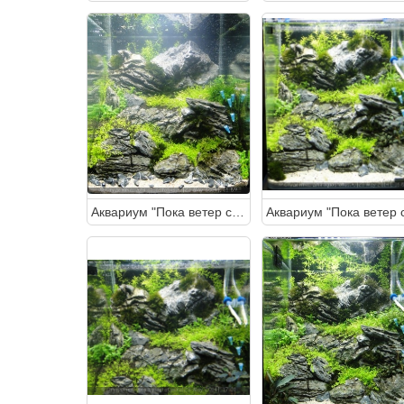
Аквариум "Пока ветер спит" 30 литров (Студентка)