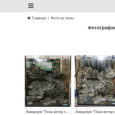
Главная
Фото из темы
Фотографи
Аквариум "Пока ветер спит" 30 литров (Студентка)