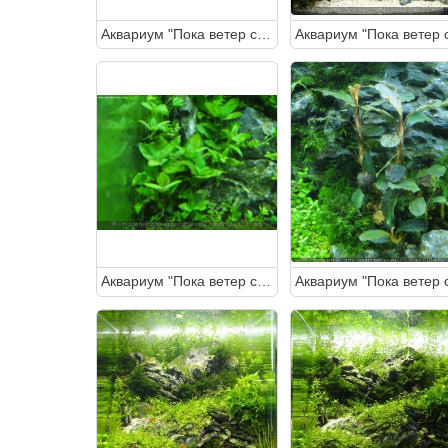
Аквариум "Пока ветер спит" 30 литров (Студентка)
Аквариум "Пока ветер спит" 30 литров (Студентка)