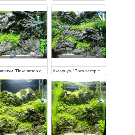
Аквариум "Пока ветер спит" 30 литров (Студентка)
Аквариум "Пока ветер спит" 30 литров (Студентка)