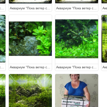
Аквариум "Пока ветер спит" 30 литров (Студентка)
Аквариум "Пока ветер спит" 30 литров (Студентка)
Аквариум "Пока ветер спит" 30 литров (Студентка)
Аквариум "Пока ветер спит" 30 литров (Студентка)
Аквариум "Пока ветер спит" 30 литров (Студентка)
Аквариум "Пока ветер спит" 30 литров (Студентка)