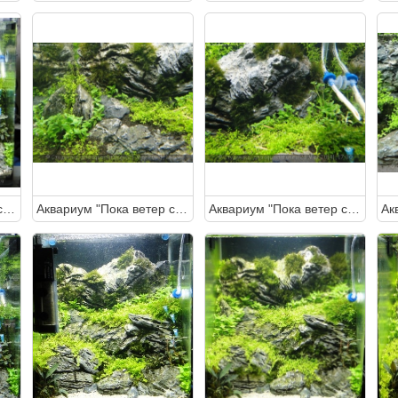
Аквариум "Пока ветер спит" 30 литров (Студентка)
Аквариум "Пока ветер спит" 30 литров (Студентка)
Аквариум "Пока ветер спит" 30 литров (Студентка)