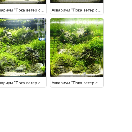
Аквариум "Пока ветер спит" 30 литров (Студентка)
Аквариум "Пока ветер спит" 30 литров (Студентка)
Аквариум "Пока ветер спит" 30 литров (Студентка)
Аквариум "Пока ветер спит" 30 литров (Студентка)