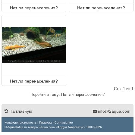
Нет ли перенаселения?
Нет ли перенаселения?
Нет ли перенаселения?
Стр. 1 из 1
Перейти в тему:
Нет ли перенаселения?
На главную
info@2aqua.com
Конфиденциальность
|
Правила
|
Соглашение
© Aquastatus.ru теперь 2Aqua.com «Форум Аквастатус» 2009-2026