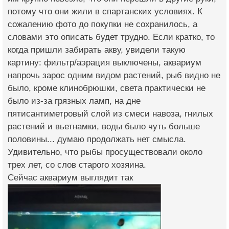
потому что они жили в спартанских условиях. К
сожалению фото до покупки не сохранилось, а
словами это описать будет трудно. Если кратко, то
когда пришли забирать акву, увидели такую
картину: фильтр/аэрация выключены, аквариум
напрочь зарос одним видом растений, рыб видно не
было, кроме клинобрюшки, света практически не
было из-за грязных ламп, на дне
пятисантиметровый слой из смеси навоза, гнилых
растений и вьетнамки, воды было чуть больше
половины... думаю продолжать нет смысла.
Удивительно, что рыбы просуществовали около
трех лет, со слов старого хозяина.
Сейчас аквариум выглядит так