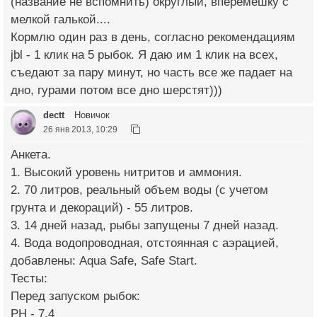
(название не вспомнить) округлый, вперемешку с
мелкой галькой....
Кормлю один раз в день, согласно рекомендациям
jbl - 1 клик на 5 рыбок. Я даю им 1 клик на всех,
съедают за пару минут, но часть все же падает на
дно, гурами потом все дно шерстят)))
dectt
Новичок
26 янв 2013, 10:29
Анкета.
1. Высокий уровень нитритов и аммония.
2. 70 литров, реальный объем воды (с учетом
грунта и декораций) - 55 литров.
3. 14 дней назад, рыбы запущены 7 дней назад.
4. Вода водопроводная, отстоянная с аэрацией,
добавлены: Aqua Safe, Safe Start.
Тесты:
Перед запуском рыбок:
PH - 7.4