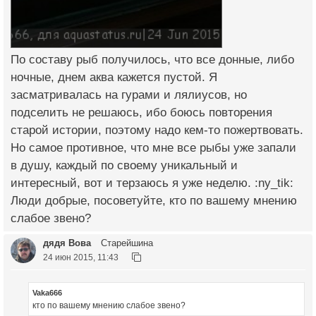
По составу рыб получилось, что все донные, либо
ночные, днем аква кажется пустой. Я
засматривалась на гурами и лялиусов, но
подселить не решаюсь, ибо боюсь повторения
старой истории, поэтому надо кем-то пожертвовать.
Но самое противное, что мне все рыбы уже запали
в душу, каждый по своему уникальный и
интересный, вот и терзаюсь я уже неделю. :ny_tik:
Люди добрые, посоветуйте, кто по вашему мнению
слабое звено?
дядя Вова
Старейшина
24 июн 2015, 11:43
Vaka666
кто по вашему мнению слабое звено?