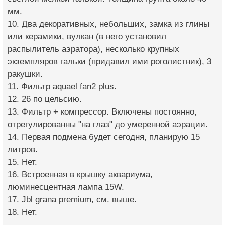
мм.
10. Два декоративных, небольших, замка из глины
или керамики, вулкан (в него установил
распылитель аэратора), несколько крупных
экземпляров гальки (придавил ими роголистник), 3
ракушки.
11. Фильтр aquael fan2 plus.
12. 26 по цельсию.
13. Фильтр + компрессор. Включены постоянно,
отрегулированны "на глаз" до умеренной аэрации.
14. Первая подмена будет сегодня, планирую 15
литров.
15. Нет.
16. Встроенная в крышку аквариума,
люминесцентная лампа 15W.
17. Jbl grana premium, см. выше.
18. Нет.