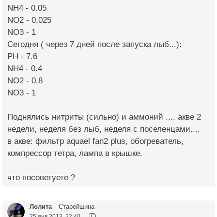
NH4 - 0.05
NO2 - 0,025
NO3 - 1
Сегодня ( через 7 дней после запуска лыб...):
PH - 7.6
NH4 - 0.4
NO2 - 0.8
NO3 - 1
Поднялись нитриты (сильно) и аммоний .... акве 2
недели, неделя без лыб, неделя с поселенцами....
в акве: фильтр aquael fan2 plus, обогреватель,
компрессор тетра, лампа в крышке.
что посоветуете ?
Лолита
Старейшина
25 янв 2013, 22:40