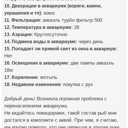
10. Декорации в аквариуме (коряги, камни,
украшения и тп):
кокос
11. Фильтрация:
акваэль турбо фильтр 500
12. Температура в аквариуме:
26
13. Аэрация:
Круглосуточно
14. Подмена воды в аквариуме:
через день
15. Попадает ли прямой свет из окна в аквариум:
Нет
16. Освещение в аквариуме:
две лампы акваэль
18w
17. Кормление:
мотыль
18. Недавние изменения:
покупка с рук
Добрый день! Возникла огромная проблема с
перенаселением аквариума.
Не кидайтесь помидорами, такой состав рыб мне
достался в комплекте с аквой. При чем, я считаю,
им крупно повезло, что они перешли в другие руки,