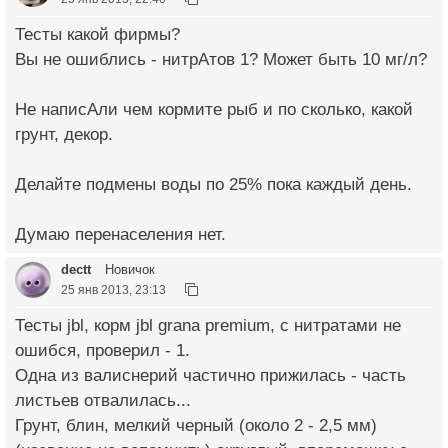
Тесты какой фирмы?
Вы не ошиблись - нитрАтов 1? Может быть 10 мг/л?
Не написАли чем кормите рыб и по сколько, какой
грунт, декор.
Делайте подмены воды по 25% пока каждый день.
Думаю перенаселения нет.
dectt
Новичок
25 янв 2013, 23:13
Тесты jbl, корм jbl grana premium, с нитратами не
ошибся, проверил - 1.
Одна из валиснерий частично прижилась - часть
листьев отвалилась...
Грунт, блин, мелкий черный (около 2 - 2,5 мм)