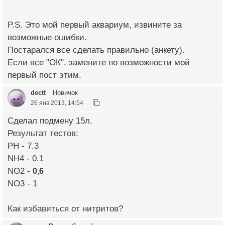
P.S. Это мой первый аквариум, извините за
возможные ошибки.
Постарался все сделать правильно (анкету).
Если все "ОК", замените по возможности мой
первый пост этим.
dectt
Новичок
26 янв 2013, 14:54
Сделал подмену 15л.
Результат тестов:
PH - 7.3
NH4 - 0.1
NO2 -
0,6
NO3 - 1
Как избавиться от нитритов?