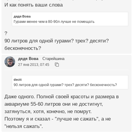
И как понять ваши слова
дядя Вова
Гурами менее чем в 80-90л лучше не помещать
?
90 литров для одной гурами? трех? десяти?
бесконечность?
дядя Вова
Старейшина
27 янв 2013, 07:45
dectt
90 литров для одной гурами? трех? десяти? бесконечность?
Даже одного. Полной своей красоты и размера в
аквариуме 55-60 литров они не достигнут,
затянуться, хотя, конечно, не помрут.
Поэтому я и сказал - "лучше не сажать", а не
"нельзя сажать".