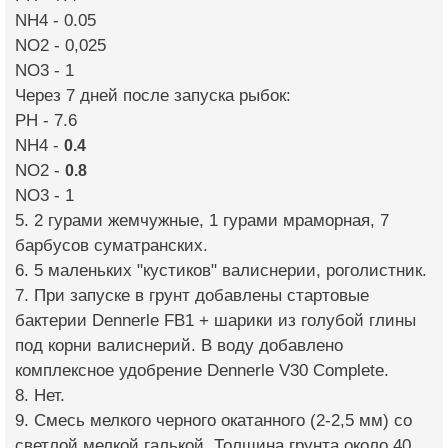
NH4 - 0.05
NO2 - 0,025
NO3 - 1
Через 7 дней после запуска рыбок:
PH - 7.6
NH4 -
0.4
NO2 -
0.8
NO3 - 1
5. 2 гурами жемчужные, 1 гурами мраморная, 7
барбусов суматранских.
6. 5 маленьких "кустиков" валиснерии, роголистник.
7. При запуске в грунт добавлены стартовые
бактерии Dennerle FB1 + шарики из голубой глины
под корни валиснерий. В воду добавлено
комплексное удобрение Dennerle V30 Complete.
8. Нет.
9. Смесь мелкого черного окатанного (2-2,5 мм) со
светлой мелкой галькой. Толщина грунта около 40