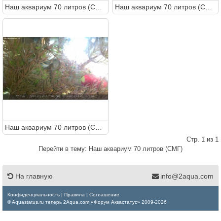
Наш аквариум 70 литров (СМГ)
Наш аквариум 70 литров (СМГ)
Наш аквариум 70 литров (СМГ)
Стр. 1 из 1
Перейти в тему:
Наш аквариум 70 литров (СМГ)
На главную
info@2aqua.com
Конфиденциальность
|
Правила
|
Соглашение
© Aquastatus.ru теперь 2Aqua.com «Форум Аквастатус» 2009-2026