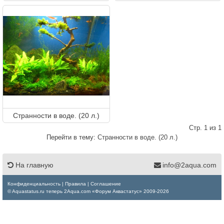
Странности в воде. (20 л.)
Стр. 1 из 1
Перейти в тему:
Странности в воде. (20 л.)
На главную
info@2aqua.com
Конфиденциальность
|
Правила
|
Соглашение
© Aquastatus.ru теперь 2Aqua.com «Форум Аквастатус» 2009-2026