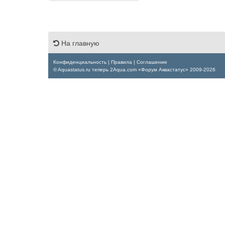
На главную
Конфиденциальность
|
Правила
|
Соглашение
© Aquastatus.ru теперь 2Aqua.com «Форум Аквастатус» 2009-2026