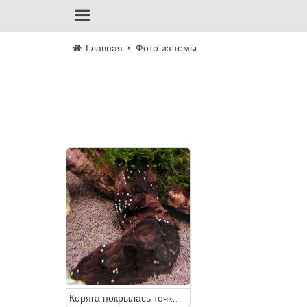
Главная
Фото из темы
Коряга покрылась точками