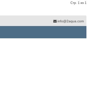
Стр. 1 из 1
info@2aqua.com