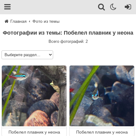
Главная
Фото из темы
Фотографии из темы: Побелел плавник у неона
Всего фотографий: 2
Побелел плавник у неона
Побелел плавник у неона