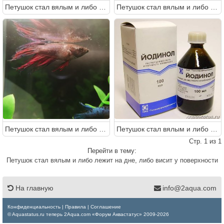
Петушок стал вялым и либо лежит на дне, либо висит у поверхности
Петушок стал вялым и либо лежит на дне, либо висит у поверхности
Петушок стал вялым и либо лежит на дне, либо висит у поверхности
Петушок стал вялым и либо лежит на дне, либо висит у поверхности
Стр. 1 из 1
Перейти в тему:
Петушок стал вялым и либо лежит на дне, либо висит у поверхности
На главную
info@2aqua.com
Конфиденциальность
|
Правила
|
Соглашение
© Aquastatus.ru теперь 2Aqua.com «Форум Аквастатус» 2009-2026