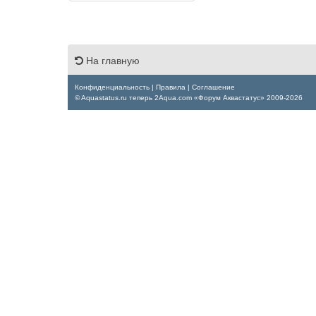
На главную
Конфиденциальность
|
Правила
|
Соглашение
© Aquastatus.ru теперь 2Aqua.com «Форум Аквастатус» 2009-2026