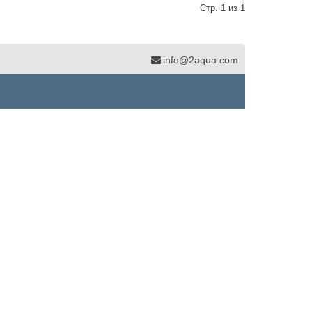
Стр. 1 из 1
info@2aqua.com