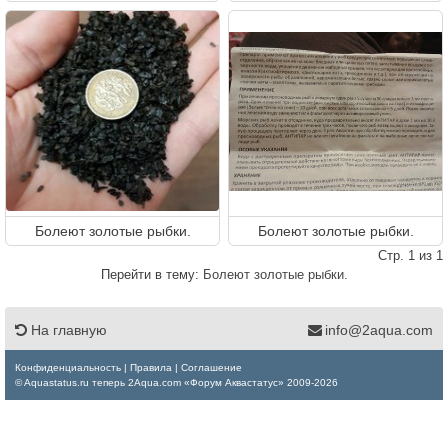
Болеют золотые рыбки.
Болеют золотые рыбки.
Стр. 1 из 1
Перейти в тему:
Болеют золотые рыбки.
На главную
info@2aqua.com
Конфиденциальность
|
Правила
|
Соглашение
© Aquastatus.ru теперь 2Aqua.com «Форум Аквастатус» 2009-2026