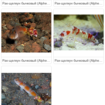
Рак-щелкун бычковый (Alpheus randalli)
Рак-щелкун бычковый (Alpheus randalli)
Рак-щелкун бычковый (Alpheus randalli)
Рак-щелкун бычковый (Alpheus randalli)