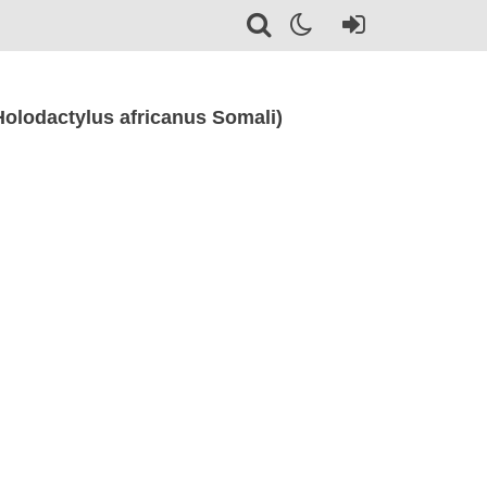
lodactylus africanus Somali)