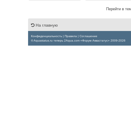
Перейти в те
На главную
Конфиденциальность
|
Правила
|
Соглашение
© Aquastatus.ru теперь 2Aqua.com «Форум Аквастатус» 2009-2026