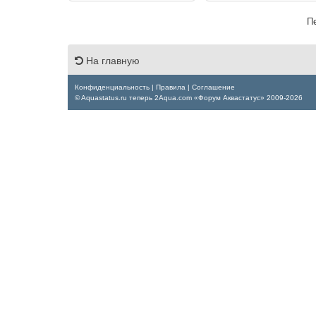
П
На главную
Конфиденциальность
|
Правила
|
Соглашение
© Aquastatus.ru теперь 2Aqua.com «Форум Аквастатус» 2009-2026