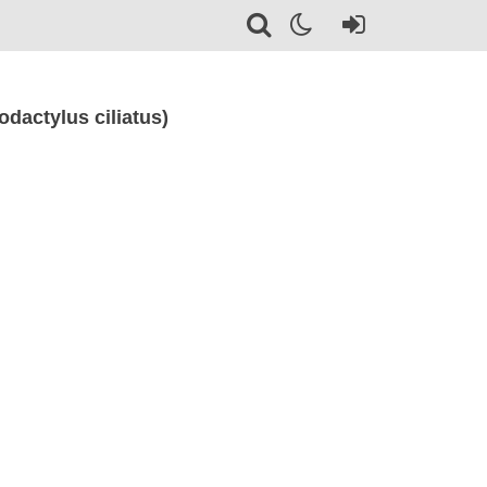
actylus ciliatus)