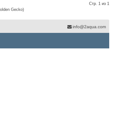
Стр. 1 из 1
Golden Gecko)
info@2aqua.com