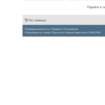
Перейти в т
На главную
Конфиденциальность
|
Правила
|
Соглашение
© Aquastatus.ru теперь 2Aqua.com «Форум Аквастатус» 2009-2026