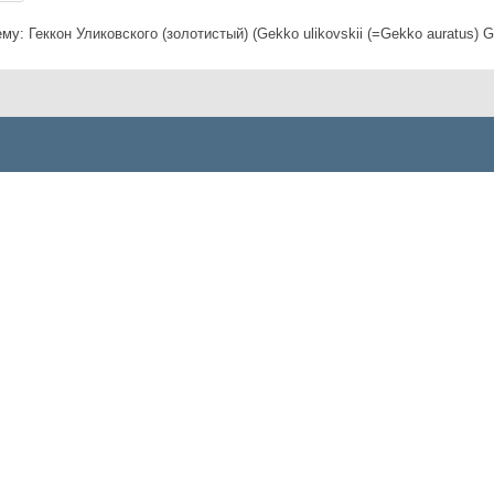
ему:
Геккон Уликовского (золотистый) (Gekko ulikovskii (=Gekko auratus) 