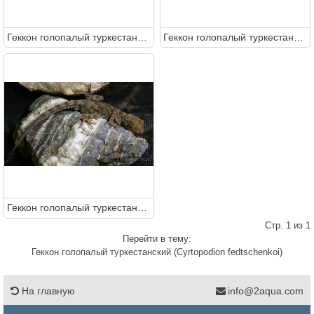
Геккон голопалый туркестанский (Cyrtopodion fedtschenkoi)
Геккон голопалый туркестанский (Cyrtopodion fedtschenkoi)
Геккон голопалый туркестанский (Cyrtopodion fedtschenkoi)
Стр. 1 из 1
Перейти в тему:
Геккон голопалый туркестанский (Cyrtopodion fedtschenkoi)
На главную
info@2aqua.com