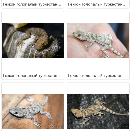
Геккон голопалый туркестанский (Cyrtopodion fedtschenkoi)
Геккон голопалый туркестанский (Cyrtopodion fedtschenkoi)
Геккон голопалый туркестанский (Cyrtopodion fedtschenkoi)
Геккон голопалый туркестанский (Cyrtopodion fedtschenkoi)