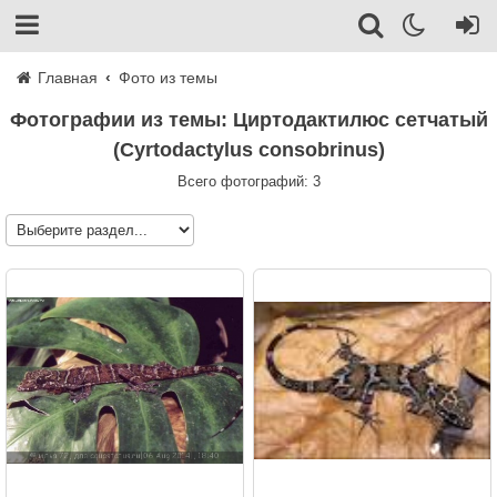
Главная
Фото из темы
Фотографии из темы: Циртодактилюс сетчатый
(Cyrtodactylus consobrinus)
Всего фотографий: 3