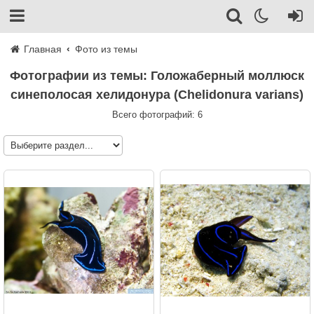
Главная
Фото из темы
Фотографии из темы: Голожаберный моллюск
синеполосая хелидонура (Chelidonura varians)
Всего фотографий: 6