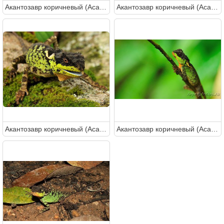
Акантозавр коричневый (Acanthosaura lepidogaster)
Акантозавр коричневый (Acanthosaura lepidogaster)
Акантозавр коричневый (Acanthosaura lepidogaster)
Акантозавр коричневый (Acanthosaura lepidogaster)