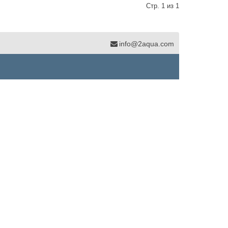
Стр. 1 из 1
info@2aqua.com