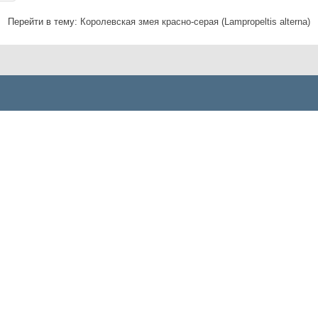
Перейти в тему:
Королевская змея красно-серая (Lampropeltis alterna)