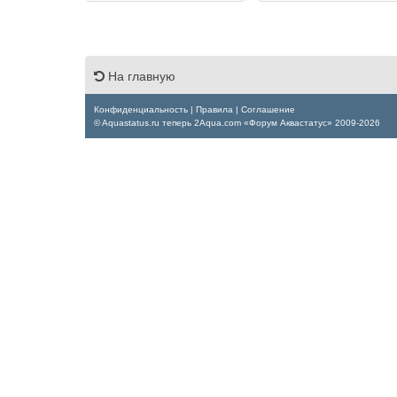
На главную
Конфиденциальность
|
Правила
|
Соглашение
© Aquastatus.ru теперь 2Aqua.com «Форум Аквастатус» 2009-2026