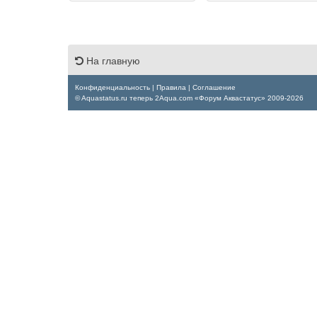
На главную
Конфиденциальность
|
Правила
|
Соглашение
© Aquastatus.ru теперь 2Aqua.com «Форум Аквастатус» 2009-2026