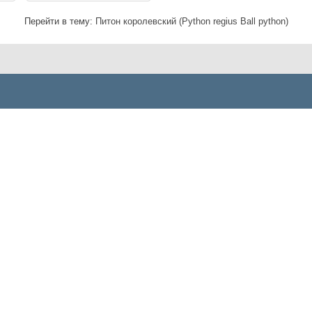
Перейти в тему:
Питон королевский (Python regius Ball python)