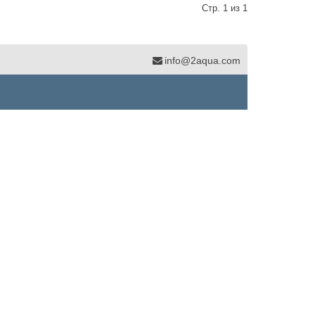
Стр. 1 из 1
info@2aqua.com