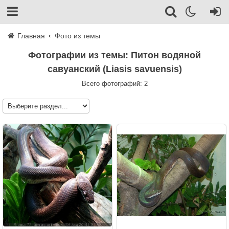
Главная
Фото из темы
Фотографии из темы: Питон водяной
савуанский (Liasis savuensis)
Всего фотографий: 2