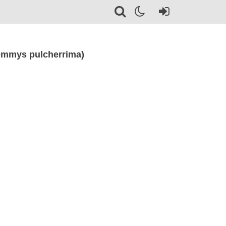
emmys pulcherrima)