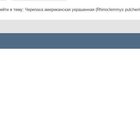
ейти в тему:
Черепаха американская украшенная (Rhinoclemmys pulcherr