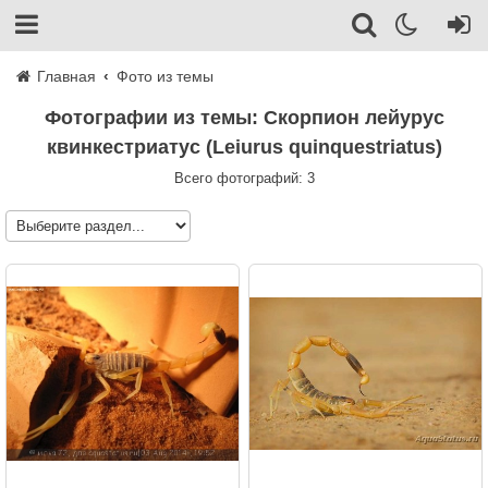
Главная
Фото из темы
Фотографии из темы: Скорпион лейурус
квинкестриатус (Leiurus quinquestriatus)
Всего фотографий: 3