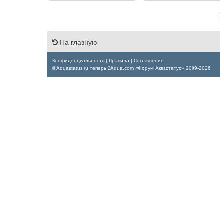
На главную
Конфиденциальность
|
Правила
|
Соглашение
© Aquastatus.ru теперь 2Aqua.com «Форум Аквастатус» 2009-2026