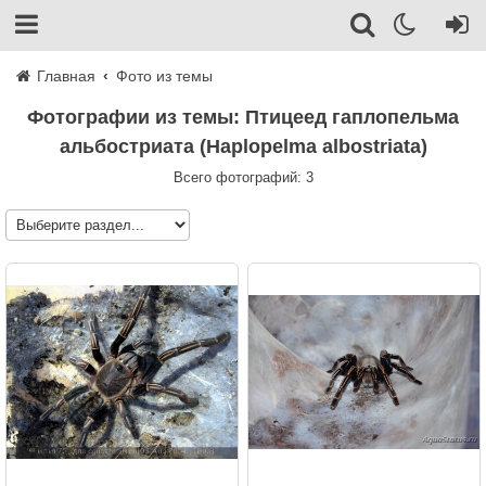
Главная
Фото из темы
Фотографии из темы: Птицеед гаплопельма
альбостриата (Haplopelma albostriata)
Всего фотографий: 3