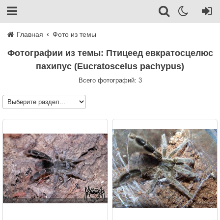
Главная
Фото из темы
Фотографии из темы: Птицеед евкратосцелюс
пахипус (Eucratoscelus pachypus)
Всего фотографий: 3