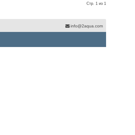
Стр. 1 из 1
info@2aqua.com