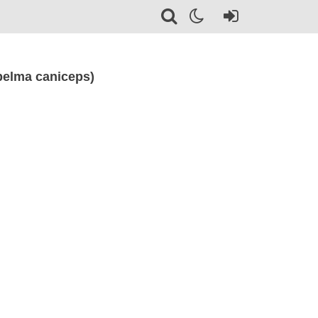
elma caniceps)