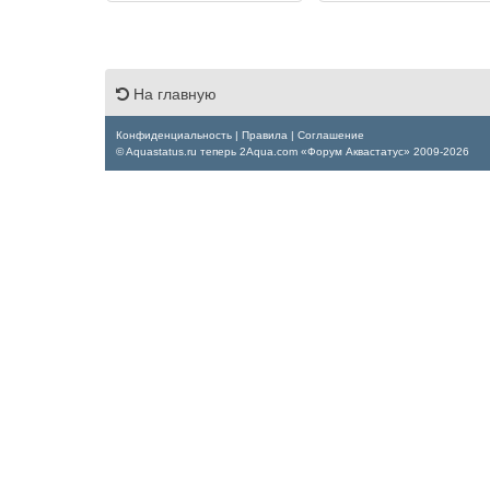
На главную
Конфиденциальность
|
Правила
|
Соглашение
© Aquastatus.ru теперь 2Aqua.com «Форум Аквастатус» 2009-2026