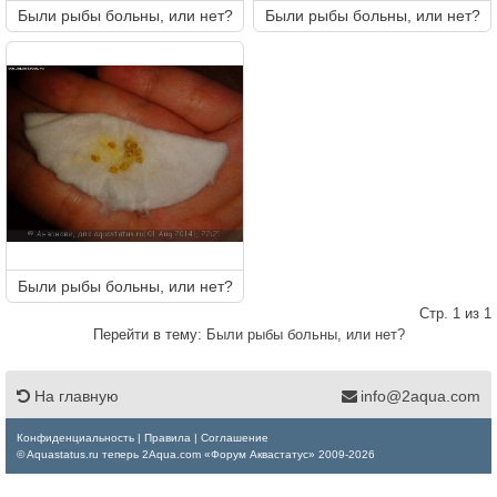
Были рыбы больны, или нет?
Были рыбы больны, или нет?
Были рыбы больны, или нет?
Стр. 1 из 1
Перейти в тему:
Были рыбы больны, или нет?
На главную
info@2aqua.com
Конфиденциальность
|
Правила
|
Соглашение
© Aquastatus.ru теперь 2Aqua.com «Форум Аквастатус» 2009-2026