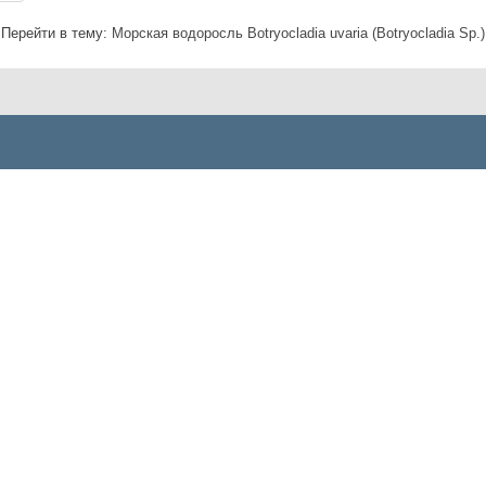
Перейти в тему:
Морская водоросль Botryocladia uvaria (Botryocladia Sp.)