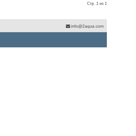
Стр. 1 из 1
info@2aqua.com