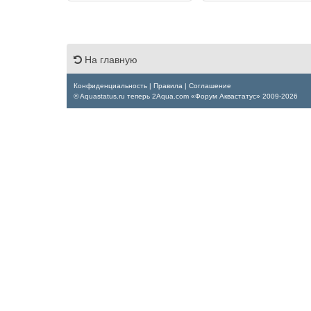
На главную
Конфиденциальность
|
Правила
|
Соглашение
© Aquastatus.ru теперь 2Aqua.com «Форум Аквастатус» 2009-2026