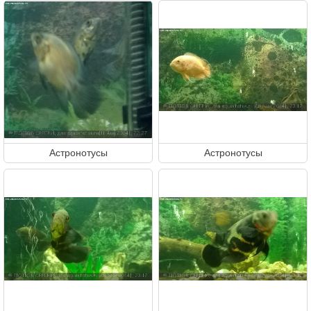
Астронотусы
Астронотусы