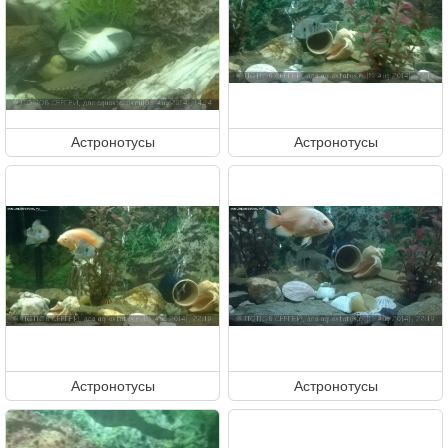
Астронотусы
Астронотусы
Астронотусы
Астронотусы