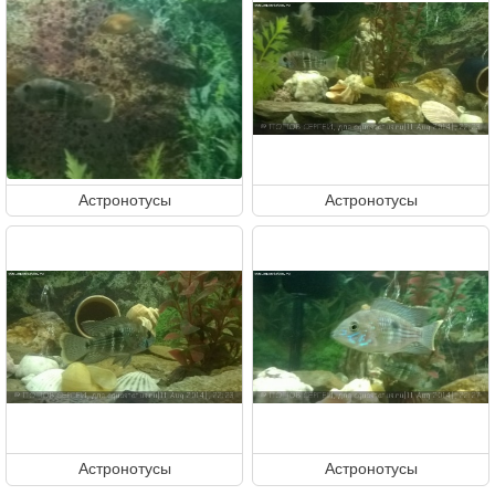
Астронотусы
Астронотусы
Астронотусы
Астронотусы