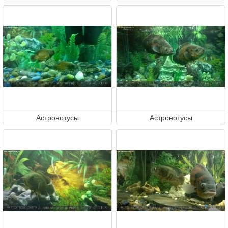
Астронотусы
Астронотусы