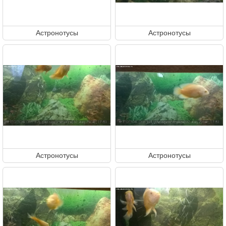
Астронотусы
Астронотусы
Астронотусы
Астронотусы