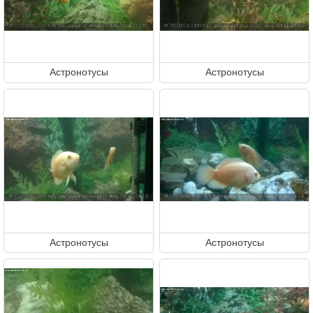
Астронотусы
Астронотусы
Астронотусы
Астронотусы