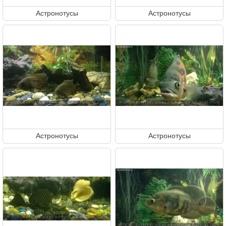
Астронотусы
Астронотусы
Астронотусы
Астронотусы