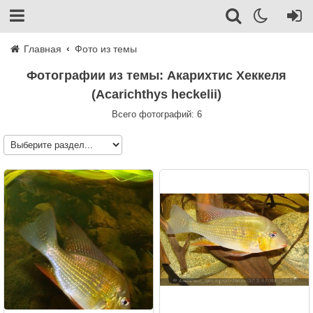
Главная
Фото из темы
Фотографии из темы: Акарихтис Хеккеля
(Acarichthys heckelii)
Всего фотографий: 6