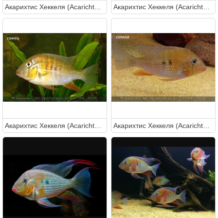
Акарихтис Хеккеля (Acarichthys heckelii)
Акарихтис Хеккеля (Acarichthys heckelii)
Акарихтис Хеккеля (Acarichthys heckelii)
Акарихтис Хеккеля (Acarichthys heckelii)