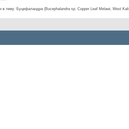
и в тему:
Буцефаландра (Bucephalandra sp. Copper Leaf Melawi, West Kal