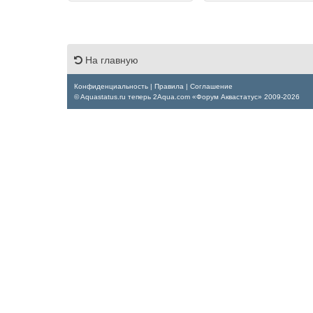
На главную
Конфиденциальность
|
Правила
|
Соглашение
© Aquastatus.ru теперь 2Aqua.com «Форум Аквастатус» 2009-2026