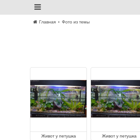
Главная
Фото из темы
Живот у петушка
Живот у петушка