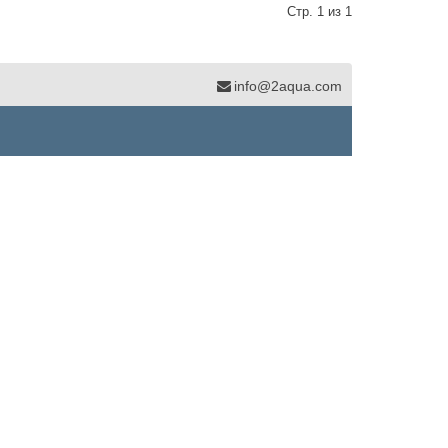
Стр. 1 из 1
info@2aqua.com