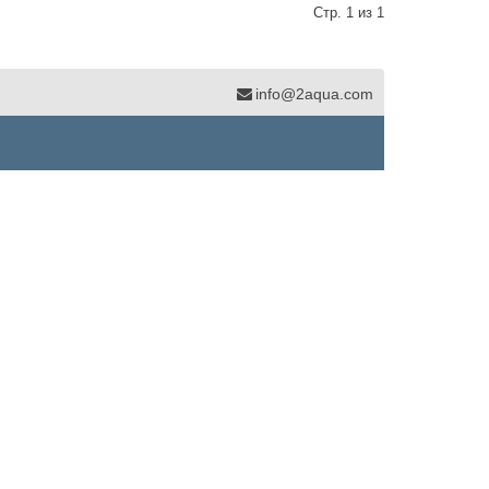
Стр. 1 из 1
info@2aqua.com