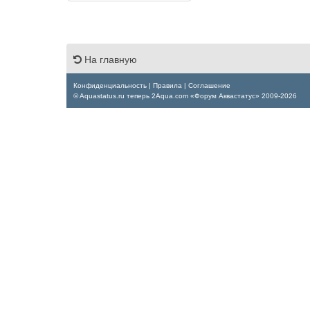
На главную
Конфиденциальность
|
Правила
|
Соглашение
© Aquastatus.ru теперь 2Aqua.com «Форум Аквастатус» 2009-2026