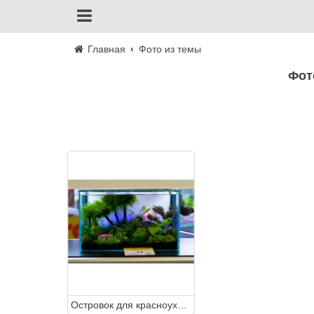
Главная
Фото из темы
Фо
Островок для красноухой черепахи