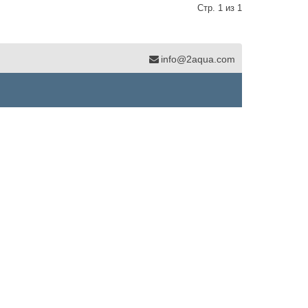
Стр. 1 из 1
info@2aqua.com