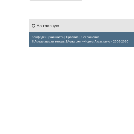
На главную
Конфиденциальность
|
Правила
|
Соглашение
© Aquastatus.ru теперь 2Aqua.com «Форум Аквастатус» 2009-2026