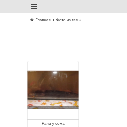
Главная
Фото из темы
Рана у сома