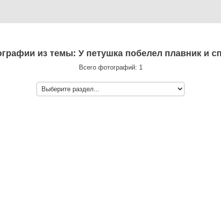
тографии из темы: У петушка побелел плавник и с
Всего фотографий: 1