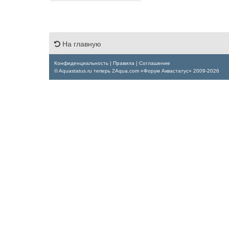
На главную
Конфиденциальность
|
Правила
|
Соглашение
© Aquastatus.ru теперь 2Aqua.com «Форум Аквастатус» 2009-2026