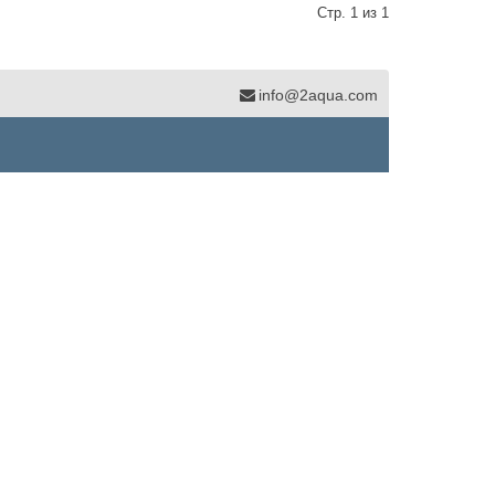
Стр. 1 из 1
info@2aqua.com