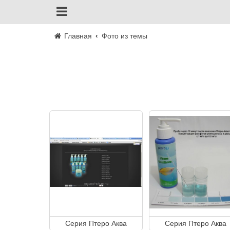
Главная
Фото из темы
Серия Птеро Аква
Серия Птеро Аква