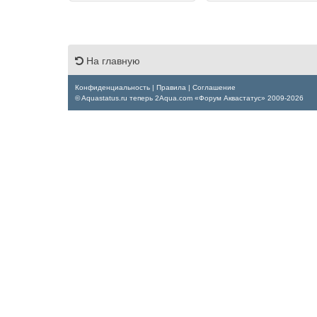
На главную
Конфиденциальность
|
Правила
|
Соглашение
© Aquastatus.ru теперь 2Aqua.com «Форум Аквастатус» 2009-2026