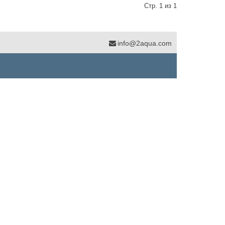
Стр. 1 из 1
info@2aqua.com