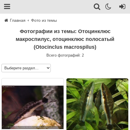
Главная
Фото из темы
Фотографии из темы: Отоцинклюс
макроспилус, отоцинклюс полосатый
(Otocinclus macrospilus)
Всего фотографий: 2