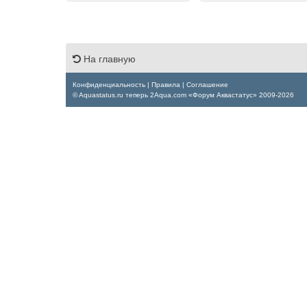
На главную
Конфиденциальность
|
Правила
|
Соглашение
© Aquastatus.ru теперь 2Aqua.com «Форум Аквастатус» 2009-2026