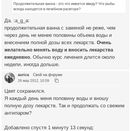
Продолжительная ванна - это что имеется ввиду? Что рыбы
всегда находятся в лечебном расвторе?
Да. :a_g_a:
продолжительная ванна с заменой не реже, чем
через день не менее половины объема воды и
внесением полной дозы всех лекарств.
Очень
желательно менять воду и вносить лекарства
ежедневно.
Обычно курс лечения длится около
недели, иногда дольше.
aurica
Свой на форуме
26 мар 2012, 10:59
Цвет сохранился.
Я каждый день меня половину воды и вношу
полную дозу лекарств. Так и продолжать со свежим
антипаром?
Добавлено спустя 1 минуту 13 секунд: