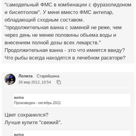
"самодельный ФМС в комбинации с фуразолидоном
и бисептолом". У меня вместо ФМС антипар,
обладающий сходным составом.
"продолжительная ванна с заменой не реже, чем
через день не менее половины объема воды и
внесением полной дозы всех лекарств."
Продолжительная ванна - это что имеется ввиду?
Что рыбы всегда находятся в лечебном расвторе?
Лолита
Старейшина
26 мар 2012, 10:54
aurica
Произведен - октябрь 2011
Цвет сохранился?
Лучше купите "свежий".
aurica