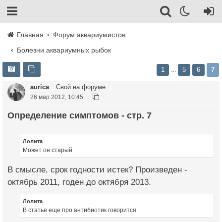
Главная
Форум аквариумистов
Болезни аквариумных рыбок
1
5
6
7
…
aurica
Свой на форуме
26 мар 2012, 10:45
Определение симптомов - стр. 7
Лолита
Может он старый
В смысле, срок годности истек? Произведен -
октябрь 2011, годен до октября 2013.
Лолита
В статье еще про антибиотик говорится