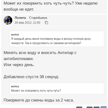
Может их покормить хоть чуть-чуть? Уже неделю
вообще не едят.
Лолита
Старейшина
26 мар 2012, 11:00
aurica
Я каждый день меня половину воды и вношу полную дозу
лекарств. Так и продолжать со свежим антипаром?
Менять всю воду и вносить Антипар с
антибиотиками.
Или через день.
Добавлено спустя 38 секунд:
aurica
Может их покормить хоть чуть-чуть?
Покормите до смены воды за 2 часа.