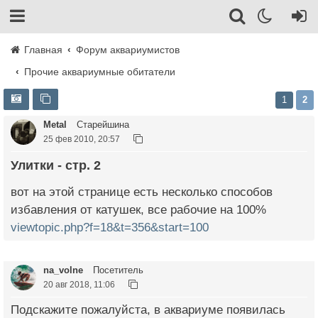
Главная
Форум аквариумистов
Прочие аквариумные обитатели
1
2
Metal
Старейшина
25 фев 2010, 20:57
улитки - стр. 2
вот на этой странице есть несколько способов
избавления от катушек, все рабочие на 100%
viewtopic.php?f=18&t=356&start=100
na_volne
Посетитель
20 авг 2018, 11:06
Подскажите пожалуйста, в аквариуме появилась