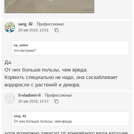
serg_42
Профессионал
20 авг 2018, 13:01
na_volne
это катушка?
Да.
От них больше пользы, чем вреда.
Кормить специально не надо, она соскабливает
водоросли с растений и декора.
ll-vladimir-ll
Профессионал
20 авг 2018, 14:27
serg_42
От них больше пользы, чем вреда
хотя возможно зависит от конкретного вида катушек,