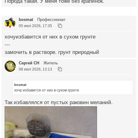
Порода такая. У меня тоже без крапинок.
bosmat
Профессионал
05 июл 2026, 17:35
хочуизбавится от них в сухом грунте
---
замочить в растворе. грунт природный
Сергей СН
Житель
08 июл 2026, 13:13
bosmat
хочу избавится от них в сухом грунте
Так избавлялся от пустых раковин меланий.