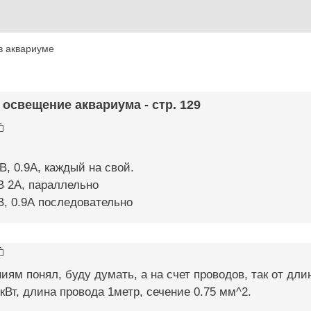
в аквариуме
 освещение аквариума - стр. 129
В, 0.9А, каждый на свой.
2В 2А, параллельно
4В, 0.9А последовательно
ниям понял, буду думать, а на счет проводов, так от дл
кВт, длина провода 1метр, сечение 0.75 мм^2.