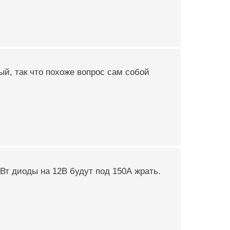
ый, так что похоже вопрос сам собой
кВт диоды на 12В будут под 150А жрать.