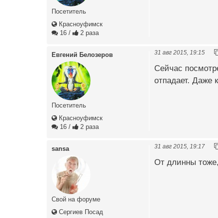
Посетитель
Красноуфимск
16
/
2 раза
31 авг 2015, 19:15
Евгений Белозеров
Сейчас посмотре
отпадает. Даже 
Посетитель
Красноуфимск
16
/
2 раза
31 авг 2015, 19:17
sansa
От длинны тоже,
Свой на форуме
Сергиев Посад