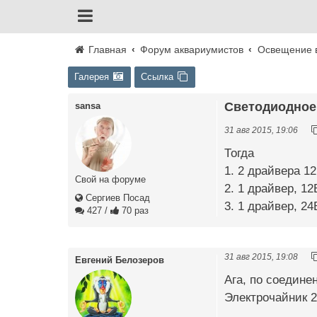
Главная
Форум аквариумистов
Освещение 
Галерея
Ссылка
Светодиодное
sansa
31 авг 2015, 19:06
Тогда
1. 2 драйвера 12
Свой на форуме
2. 1 драйвер, 1
Сергиев Посад
3. 1 драйвер, 2
427
/
70 раз
31 авг 2015, 19:08
Евгений Белозеров
Ага, по соедине
Электрочайник 2