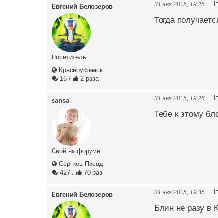
31 авг 2015, 19:25
Евгений Белозеров
Тогда получаетс
Посетитель
Красноуфимск
16
/
2 раза
31 авг 2015, 19:26
sansa
Тебе к этому бл
Свой на форуме
Сергиев Посад
427
/
70 раз
31 авг 2015, 19:35
Евгений Белозеров
Блин не разу в 