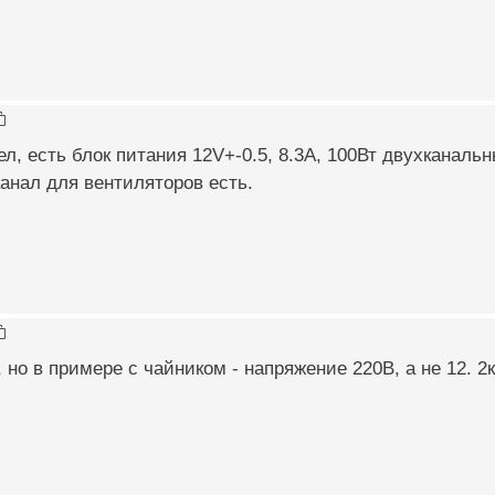
л, есть блок питания 12V+-0.5, 8.3А, 100Вт двухканальн
канал для вентиляторов есть.
 но в примере с чайником - напряжение 220В, а не 12. 2