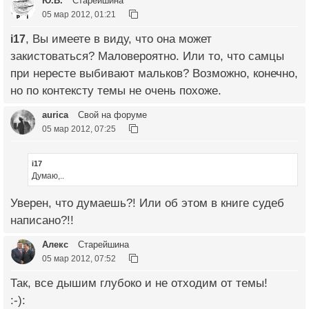
Ю.В.
Старейшина
05 мар 2012, 01:21
i17
, Вы имеете в виду, что она может
закистоваться? Маловероятно. Или то, что самцы
при нересте выбивают мальков? Возможно, конечно,
но по контексту темы не очень похоже.
aurica
Свой на форуме
05 мар 2012, 07:25
i17
Думаю,..
Уверен, что думаешь?! Или об этом в книге судеб
написано?!!
Алекс
Старейшина
05 мар 2012, 07:52
Так, все дышим глубоко и не отходим от темы!
:-):