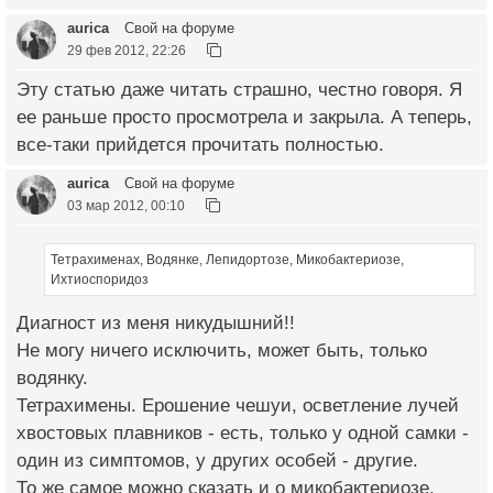
aurica
Свой на форуме
29 фев 2012, 22:26
Эту статью даже читать страшно, честно говоря. Я
ее раньше просто просмотрела и закрыла. А теперь,
все-таки прийдется прочитать полностью.
aurica
Свой на форуме
03 мар 2012, 00:10
Тетрахименах, Водянке, Лепидортозе, Микобактериозе,
Ихтиоспоридоз
Диагност из меня никудышний!!
Не могу ничего исключить, может быть, только
водянку.
Тетрахимены. Ерошение чешуи, осветление лучей
хвостовых плавников - есть, только у одной самки -
один из симптомов, у других особей - другие.
То же самое можно сказать и о микобактериозе.