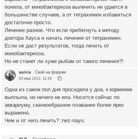
поняла, от микобактериоза вылечить не удается в
большинстве случаев, а от тетрахимен избавиться
достаточно просто.
Лечение разное. Что если прибегнуть к методу
доктора Хауса и начать лечение от тетрахимен.
Если не даст результатов, тогда лечить от
микобактериоза.
Но не станет ли хуже рыбам от такого лечения?!
aurica
Свой на форуме
03 мар 2012, 11:34
Одна из самок пол дня просидела у дна, к кормежке
выплыла, но ничего не ела. Носится сейчас по
аквариуму, скачкообразное плавание более ярко
выражено.
Чем и от чего лечить? :nez-nayu: