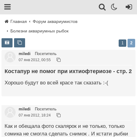
Главная
Форум аквариумистов
Болезни аквариумных рыбок
1
2
miledi
Посетитель
07 янв 2012, 00:55
Костапур не помог при ихтиофтериозе - стр. 2
Хорошо будут во всей красе так сказать :-(
miledi
Посетитель
07 янв 2012, 18:24
Как и обещала фото скалярок и не только, только
сомика не смогла сделать снимок . И кстати рыбки