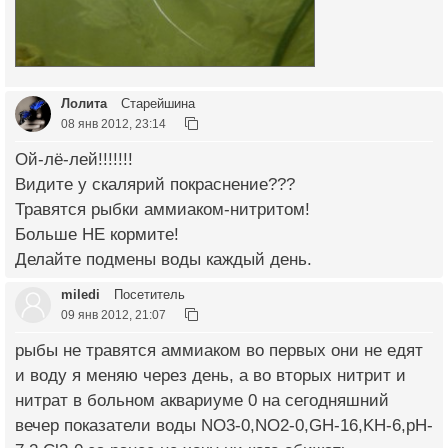
Лолита
Старейшина
08 янв 2012, 23:14
Ой-лё-лей!!!!!!!
Видите у скалярий покраснение???
Травятся рыбки аммиаком-нитритом!
Больше НЕ кормите!
Делайте подмены воды каждый день.
miledi
Посетитель
09 янв 2012, 21:07
рыбы не травятся аммиаком во первых они не едят
и воду я меняю через день, а во вторых нитрит и
нитрат в больном аквариуме 0 на сегодняшний
вечер показатели воды NO3-0,NO2-0,GH-16,KH-6,pH-