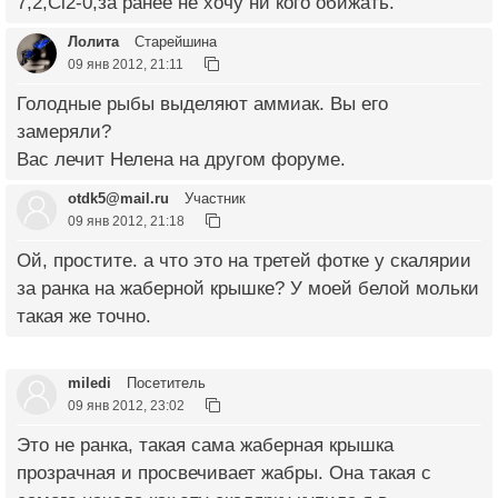
7,2,Cl2-0,за ранее не хочу ни кого обижать.
Лолита
Старейшина
09 янв 2012, 21:11
Голодные рыбы выделяют аммиак. Вы его
замеряли?
Вас лечит Нелена на другом форуме.
otdk5@mail.ru
Участник
09 янв 2012, 21:18
Ой, простите. а что это на третей фотке у скалярии
за ранка на жаберной крышке? У моей белой мольки
такая же точно.
miledi
Посетитель
09 янв 2012, 23:02
Это не ранка, такая сама жаберная крышка
прозрачная и просвечивает жабры. Она такая с