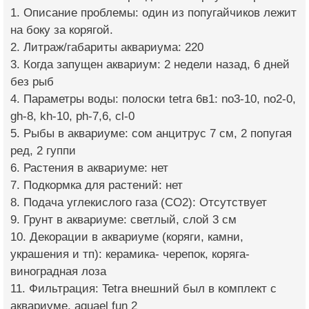
1. Описание проблемы: один из попугайчиков лежит
на боку за корягой.
2. Литраж/габариты аквариума: 220
3. Когда запущен аквариум: 2 недели назад, 6 дней
без рыб
4. Параметры воды: полоски tetra 6в1: no3-10, no2-0,
gh-8, kh-10, ph-7,6, cl-0
5. Рыбы в аквариуме: сом анцитрус 7 см, 2 попугая
ред, 2 гуппи
6. Растения в аквариуме: нет
7. Подкормка для растений: нет
8. Подача углекислого газа (CO2): Отсутствует
9. Грунт в аквариуме: светлый, слой 3 см
10. Декорации в аквариуме (коряги, камни,
украшения и тп): керамика- черепок, коряга-
виноградная лоза
11. Фильтрация: Tetra внешний был в комплект с
аквариуме, aquael fun 2