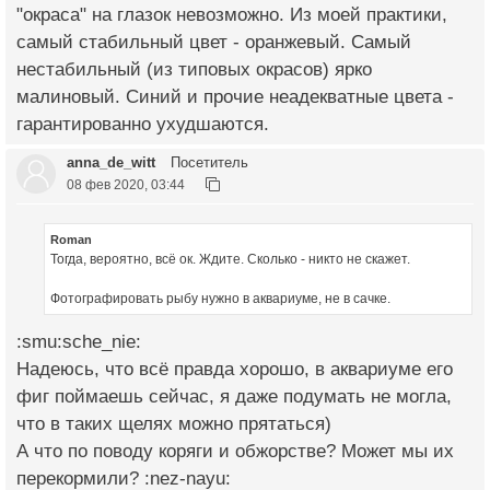
"окраса" на глазок невозможно. Из моей практики,
самый стабильный цвет - оранжевый. Самый
нестабильный (из типовых окрасов) ярко
малиновый. Синий и прочие неадекватные цвета -
гарантированно ухудшаются.
anna_de_witt
Посетитель
08 фев 2020, 03:44
Roman
Тогда, вероятно, всё ок. Ждите. Сколько - никто не скажет.
Фотографировать рыбу нужно в аквариуме, не в сачке.
:smu:sche_nie:
Надеюсь, что всё правда хорошо, в аквариуме его
фиг поймаешь сейчас, я даже подумать не могла,
что в таких щелях можно прятаться)
А что по поводу коряги и обжорстве? Может мы их
перекормили? :nez-nayu: