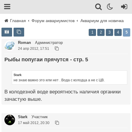
Главная
Форум аквариумистов
Аквариум для новичка
1
2
3
4
5
Roman
Администратор
24 апр 2012, 17:51
Рыбы попугаи прячутся - стр. 5
Stark
не знаю важно это или нет . Вода с колодца а не с ЦВ.
В колодезной воде вероятность наличия органики
зачастую выше.
Stark
Участник
17 май 2012, 20:30