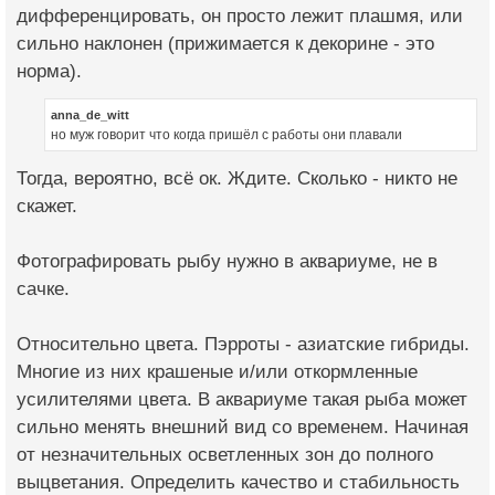
дифференцировать, он просто лежит плашмя, или
сильно наклонен (прижимается к декорине - это
норма).
anna_de_witt
но муж говорит что когда пришёл с работы они плавали
Тогда, вероятно, всё ок. Ждите. Сколько - никто не
скажет.
Фотографировать рыбу нужно в аквариуме, не в
сачке.
Относительно цвета. Пэрроты - азиатские гибриды.
Многие из них крашеные и/или откормленные
усилителями цвета. В аквариуме такая рыба может
сильно менять внешний вид со временем. Начиная
от незначительных осветленных зон до полного
выцветания. Определить качество и стабильность