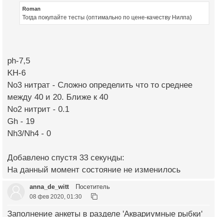
Roman
Тогда покупайте тесты (оптимально по цене-качеству Нилпа)
ph-7,5
KH-6
No3 нитрат - Сложно определить что то среднее
между 40 и 20. Ближе к 40
No2 нитрит - 0.1
Gh - 19
Nh3/Nh4 - 0
Добавлено спустя 33 секунды:
На данный момент состояние не изменилось
anna_de_witt
Посетитель
08 фев 2020, 01:30
Заполнение анкеты в разделе 'Аквариумные рыбки'