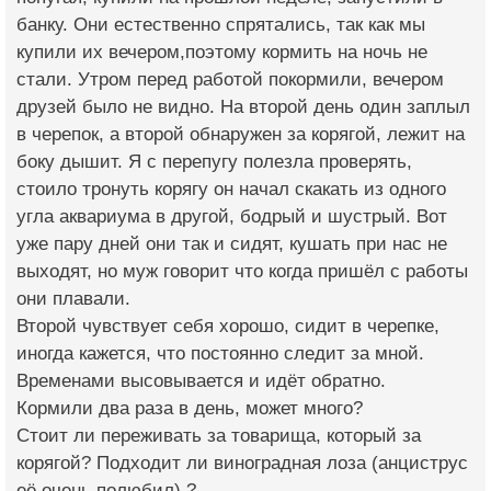
банку. Они естественно спрятались, так как мы
купили их вечером,поэтому кормить на ночь не
стали. Утром перед работой покормили, вечером
друзей было не видно. На второй день один заплыл
в черепок, а второй обнаружен за корягой, лежит на
боку дышит. Я с перепугу полезла проверять,
стоило тронуть корягу он начал скакать из одного
угла аквариума в другой, бодрый и шустрый. Вот
уже пару дней они так и сидят, кушать при нас не
выходят, но муж говорит что когда пришёл с работы
они плавали.
Второй чувствует себя хорошо, сидит в черепке,
иногда кажется, что постоянно следит за мной.
Временами высовывается и идёт обратно.
Кормили два раза в день, может много?
Стоит ли переживать за товарища, который за
корягой? Подходит ли виноградная лоза (анциструс
её очень полюбил) ?