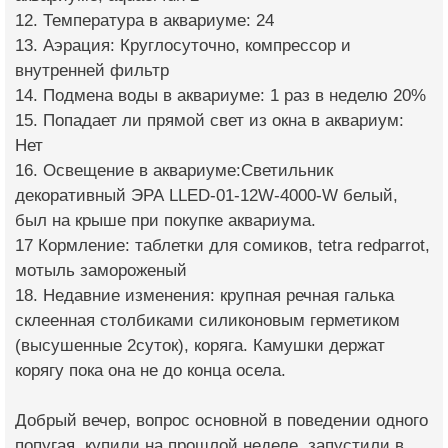
12. Температура в аквариуме: 24
13. Аэрация: Круглосуточно, компрессор и
внутренней фильтр
14. Подмена воды в аквариуме: 1 раз в неделю 20%
15. Попадает ли прямой свет из окна в аквариум:
Нет
16. Освещение в аквариуме:Светильник
декоративный ЭРА LLED-01-12W-4000-W белый,
был на крыше при покупке аквариума.
17 Кормление: таблетки для сомиков, tetra redparrot,
мотыль замороженый
18. Недавние изменения: крупная речная галька
склеенная столбиками силиконовым герметиком
(высушенные 2суток), коряга. Камушки держат
корягу пока она не до конца осела.
Добрый вечер, вопрос основной в поведении одного
попугая, купили на прошлой неделе, запустили в