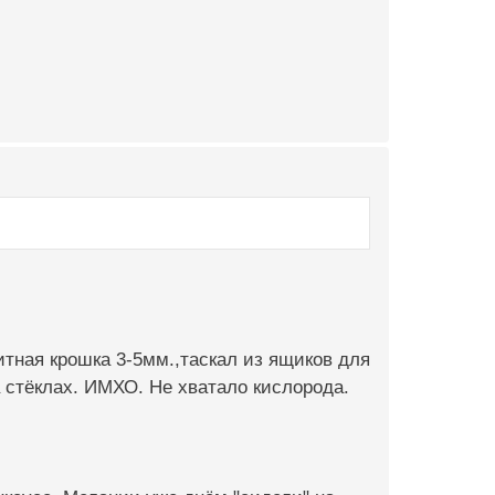
нитная крошка 3-5мм.,таскал из ящиков для
а стёклах. ИМХО. Не хватало кислорода.