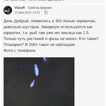
Vlasoff
Свой на форуме
15 фев 2022, 15:32
День Добрый, появились в 30л белые черевички,
довольно шустрые. Аквариум используется как
карантин, т.е. рыб там уже нет месяца как 1.5.
Только чуть растений и физы не много. Кто такие?
Планария? В 200л таких не наблюдаю
Фото с телефона