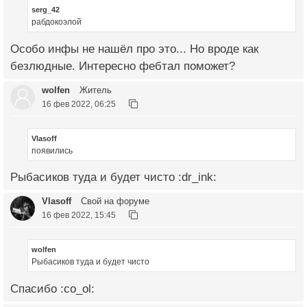
serg_42
рабдокоэлой
Особо инфы не нашёл про это... Но вроде как
безлюдные. Интересно фебтал поможет?
wolfen
Житель
16 фев 2022, 06:25
Vlasoff
появились
Рыбасиков туда и будет чисто :dr_ink:
Vlasoff
Свой на форуме
16 фев 2022, 15:45
wolfen
Рыбасиков туда и будет чисто
Спасибо :co_ol: