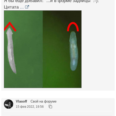
Я бы ещё добавил: "...и в форме задницы" :-):
Цитата
...
Vlasoff
Свой на форуме
15 фев 2022, 19:56