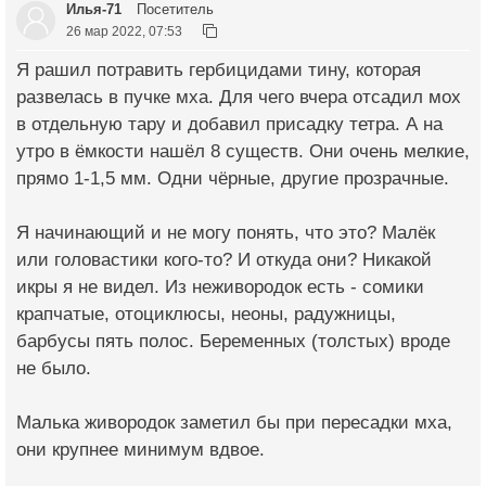
Илья-71
Посетитель
26 мар 2022, 07:53
Я рашил потравить гербицидами тину, которая
развелась в пучке мха. Для чего вчера отсадил мох
в отдельную тару и добавил присадку тетра. А на
утро в ёмкости нашёл 8 существ. Они очень мелкие,
прямо 1-1,5 мм. Одни чёрные, другие прозрачные.
Я начинающий и не могу понять, что это? Малёк
или головастики кого-то? И откуда они? Никакой
икры я не видел. Из неживородок есть - сомики
крапчатые, отоциклюсы, неоны, радужницы,
барбусы пять полос. Беременных (толстых) вроде
не было.
Малька живородок заметил бы при пересадки мха,
они крупнее минимум вдвое.