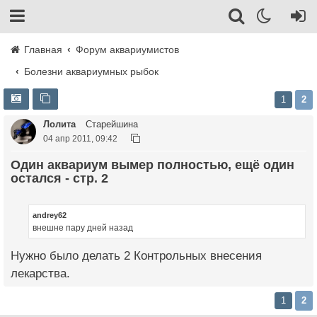
Главная
Форум аквариумистов
Болезни аквариумных рыбок
1
2
Лолита
Старейшина
04 апр 2011, 09:42
Один аквариум вымер полностью, ещё один
остался - стр. 2
andrey62
внешне пару дней назад
Нужно было делать 2 Контрольных внесения
лекарства.
1
2