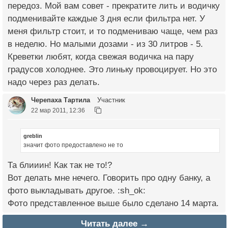
передоз. Мой вам совет - прекратите лить и водичку
подменивайте каждые 3 дня если фильтра нет. У
меня фильтр стоит, и то подмениваю чаще, чем раз
в неделю. Но малыми дозами - из 30 литров - 5.
Креветки любят, когда свежая водичка на пару
градусов холоднее. Это линьку провоцирует. Но это
надо через раз делать.
Черепаха Тартила
Участник
22 мар 2011, 12:36
greblin
значит фото предоставлено не то
Та блииин! Как так не то!?
Вот делать мне нечего. Говорить про одну банку, а
фото выкладывать другое. :sh_ok:
Фото представленное выше было сделано 14 марта.
Читать далее →