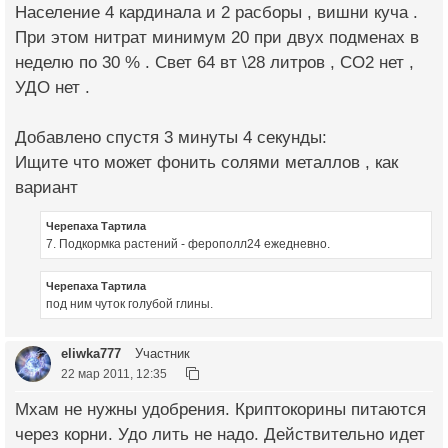
Население 4 кардинала и 2 расборы , вишни куча .
При этом нитрат минимум 20 при двух подменах в
неделю по 30 % . Свет 64 вт \28 литров , СО2 нет ,
УДО нет .
Добавлено спустя 3 минуты 4 секунды:
Ищите что может фонить солями металлов , как
вариант
Черепаха Тартила
7. Подкормка растений - ферополл24 ежедневно.
Черепаха Тартила
под ним чуток голубой глины.
eliwka777
Участник
22 мар 2011, 12:35
Мхам не нужны удобрения. Криптокорины питаются
через корни. Удо лить не надо. Действительно идет