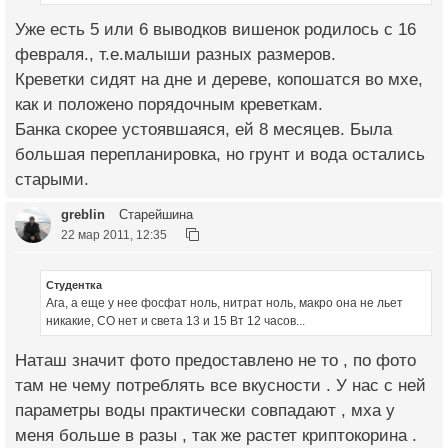
Уже есть 5 или 6 выводков вишенок родилось с 16
февраля., т.е.малыши разных размеров.
Креветки сидят на дне и дереве, копошатся во мхе,
как и положено порядочным креветкам.
Банка скорее устоявшаяся, ей 8 месяцев. Была
большая перепланировка, но грунт и вода остались
старыми.
greblin
Старейшина
22 мар 2011, 12:35
Студентка
Ага, а еще у нее фосфат ноль, нитрат ноль, макро она не льет
никакие, СО нет и света 13 и 15 Вт 12 часов...
Наташ значит фото предоставлено не то , по фото
там не чему потреблять все вкусности . У нас с ней
параметры воды практически совпадают , мха у
меня больше в разы , так же растет криптокорина .