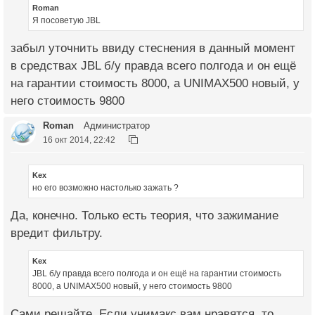
Roman
Я посоветую JBL
забыл уточнить ввиду стеснения в данный момент
в средствах JBL б/у правда всего полгода и он ещё
на гарантии стоимость 8000, а UNIMAX500 новый, у
него стоимость 9800
Roman
Администратор
16 окт 2014, 22:42
Kex
но его возможно настолько зажать ?
Да, конечно. Только есть теория, что зажимание
вредит фильтру.
Kex
JBL б/у правда всего полгода и он ещё на гарантии стоимость
8000, а UNIMAX500 новый, у него стоимость 9800
Сами решайте. Если унимакс вам нравятся, то