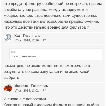
это вредит фильтру сообщений не встречал, правда
в моём случае разница между аквариумом и
мощностью фильтра довольно таки существенна,
насколько всё таки целесообразно предположение,
что это действительно вредно для фильтра ?
Kex
Посетитель
17 окт 2014, 12:26
Kex
посмотрите видео
посмотрел, не знаю может не то смотрел, но в
результате совсем запутался и не знаю какой
выбрать
Марийка
Посетитель
17 окт 2014, 13:01
И снова я с вопросами...
Купила в новый аквариум фильтр внешний, выбор