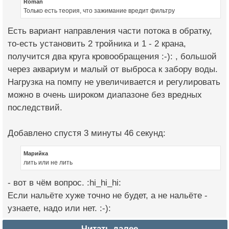
Roman
Только есть теория, что зажимание вредит фильтру
Есть вариант направления части потока в обратку,
то-есть установить 2 тройника и 1 - 2 крана,
получится два круга кровообращения :-): , большой
через аквариум и малый от выброса к забору воды.
Нагрузка на помпу не увеличивается и регулировать
можно в очень широком диапазоне без вредных
последствий.
Добавлено спустя 3 минуты 46 секунд:
Марийка
лить или не лить
- вот в чём вопрос. :hi_hi_hi:
Если нальёте хуже точно не будет, а не нальёте -
узнаете, надо или нет. :-):
Читать далее →