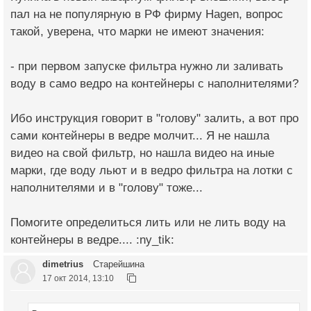
пал на не популярную в РФ фирму Hagen, вопрос
такой, уверена, что марки не имеют значения:
- при первом запуске фильтра нужно ли заливать
воду в само ведро на контейнеры с наполнителями?
Ибо инструкция говорит в "голову" залить, а вот про
сами контейнеры в ведре молчит... Я не нашла
видео на свой фильтр, но нашла видео на иные
марки, где воду льют и в ведро фильтра на лотки с
наполнителями и в "голову" тоже...
Помогите определиться лить или не лить воду на
контейнеры в ведре.... :ny_tik:
dimetrius
Старейшина
17 окт 2014, 13:10