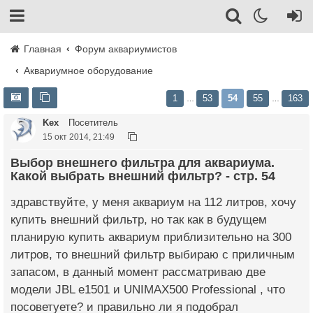
Главная
Форум аквариумистов
Аквариумное оборудование
1
53
54
55
163
…
…
Kex
Посетитель
15 окт 2014, 21:49
Выбор внешнего фильтра для аквариума.
Какой выбрать внешний фильтр? - стр. 54
здравствуйте, у меня аквариум на 112 литров, хочу
купить внешний фильтр, но так как в будущем
планирую купить аквариум приблизительно на 300
литров, то внешний фильтр выбираю с приличным
запасом, в данный момент рассматриваю две
модели JBL e1501 и UNIMAX500 Professional , что
посоветуете? и правильно ли я подобрал